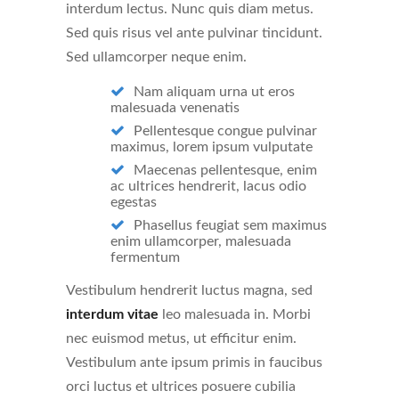
interdum lectus. Nunc quis diam metus.
Sed quis risus vel ante pulvinar tincidunt.
Sed ullamcorper neque enim.
Nam aliquam urna ut eros
malesuada venenatis
Pellentesque congue pulvinar
maximus, lorem ipsum vulputate
Maecenas pellentesque, enim
ac ultrices hendrerit, lacus odio
egestas
Phasellus feugiat sem maximus
enim ullamcorper, malesuada
fermentum
Vestibulum hendrerit luctus magna, sed
interdum vitae
leo malesuada in. Morbi
nec euismod metus, ut efficitur enim.
Vestibulum ante ipsum primis in faucibus
orci luctus et ultrices posuere cubilia