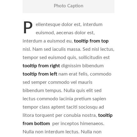
Photo Caption
P
ellentesque dolor est, interdum
euismod, aecenas dolor est,
interdum a euismod eu,
tooltip from top
nisl. Nam sed iaculis massa. Sed nisl lectus,
tempor sed euismod quis, sollicitudin est
tooltip from right
dignissim bibendum
tooltip from left
nam erat felis, commodo
sed semper commodo vel mauris
bibendum tempus. Nulla quis elit sed
lectus commodo lacinia pretium sapien
tempor class aptent taciti sociosqu ad
litora torquent per conubia nostra,
tooltip
from bottom
per inceptos himenaeos.
Nulla non interdum lectus. Nulla non