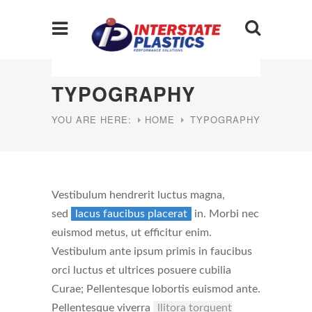
TYPOGRAPHY
YOU ARE HERE:
HOME
TYPOGRAPHY
Vestibulum hendrerit luctus magna,
sed
lacus faucibus placerat
in. Morbi nec
euismod metus, ut efficitur enim.
Vestibulum ante ipsum primis in faucibus
orci luctus et ultrices posuere cubilia
Curae; Pellentesque lobortis euismod ante.
Pellentesque viverra
llitora torquent