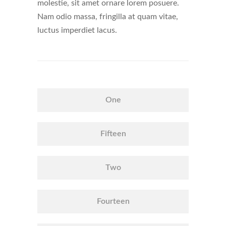
molestie, sit amet ornare lorem posuere.
Nam odio massa, fringilla at quam vitae,
luctus imperdiet lacus.
One
Fifteen
Two
Fourteen