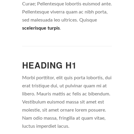
Curae; Pellentesque lobortis euismod ante.
Pellentesque viverra quam ac nibh porta,
sed malesuada leo ultrices. Quisque
scelerisque turpis
.
HEADING H1
Morbi porttitor, elit quis porta lobortis, dui
erat tristique dui, ut pulvinar quam mi at
libero. Mauris mattis ac felis ac bibendum.
Vestibulum euismod massa sit amet est
molestie, sit amet ornare lorem posuere.
Nam odio massa, fringilla at quam vitae,
luctus imperdiet lacus.